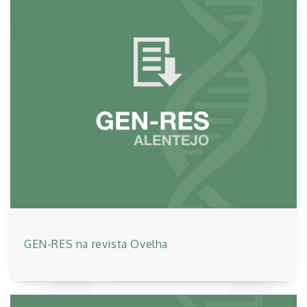
GEN-RES na revista Ovelha